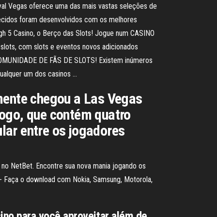
oyal Vegas oferece uma das mais vastas seleções de
recidos foram desenvolvidos com os melhores
High 5 Casino, o Berço das Slots! Jogue num CASINO
lots, com slots e eventos novos adicionados
 COMUNIDADE DE FÃS DE SLOTS! Existem inúmeros
qualquer um dos casinos …
lmente chegou a Las Vegas
jogo, que contém quatro
lar entre os jogadores
 no NetBet. Encontre sua nova mania jogando os
 - Faça o download com Nokia, Samsung, Motorola,
ino para você aproveitar além de