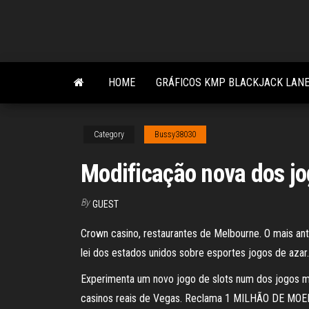
Skip
to
the
content
HOME
GRÁFICOS KMP BLACKJACK LANE
Category
Bussy38030
Modificação nova dos jo
By
GUEST
Crown casino, restaurantes de Melbourne. O mais anti
lei dos estados unidos sobre esportes jogos de azar.
Experimenta um novo jogo de slots num dos jogos mai
casinos reais de Vegas. Reclama 1 MILHÃO DE MO