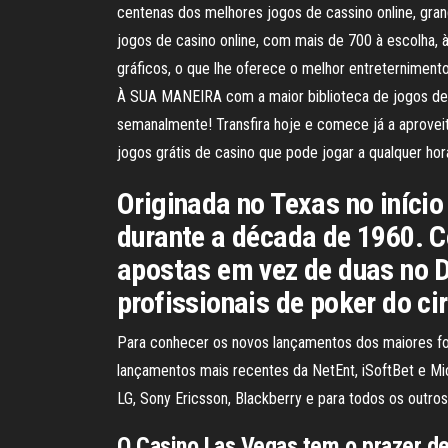
centenas dos melhores jogos de cassino online, gra
jogos de casino online, com mais de 700 à escolha,
gráficos, o que lhe oferece o melhor entreterniment
À SUA MANEIRA com a maior biblioteca de jogos de 
semanalmente! Transfira hoje e comece já a apr
jogos grátis de casino que pode jogar a qualquer ho
Originada no Texas no iníci
durante a década de 1960. C
apostas em vez de duas no D
profissionais de poker do ci
Para conhecer os novos lançamentos dos maiores for
lançamentos mais recentes da NetEnt, iSoftBet e M
LG, Sony Ericsson, Blackberry e para todos os outr
O Casino Las Vegas tem o prazer d