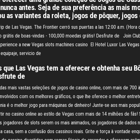
nunca antes. Seja de sua preferência as mais m
 as variantes da roleta, jogos de pôquer, jogos
rip de Las Vegas. The Frontier cerró sus puertas a las 12:00 a.m. (Hor
o grátis de boas-vindas - 100,000 moedas grátis! Desfrute de Join Cl
perience a new Vegas slots machines casino El Hotel Luxor Las Vegas d
 equipaje, servicio de
 que Las Vegas tem a oferecer e obtenha seu Bô
esfrute de
das mais vastas seleções de jogos de casino online, com mais de 700 à
volvidos com os melhores gráficos, o que lhe oferece o melhor entrete
ia é o melhor jogo para máquinas de dinheiro! Junte-se aos mais popula
tir no casino online ao estilo de Vegas com mais de 14 milhões de fãs!
ogadores de slots serem os mais animados, os jogadores de dados não
 casa, sem a confusão dos cassinos reais. Grite e torça à vontade en