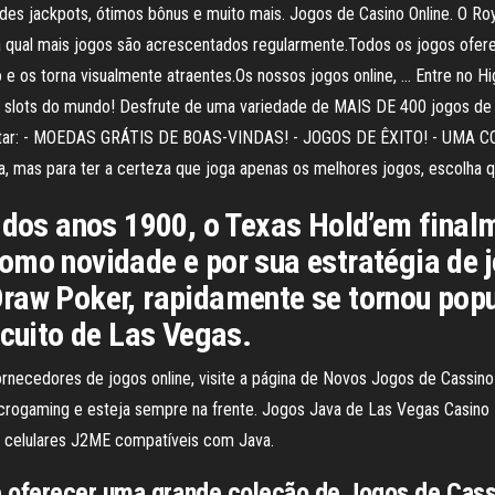
ndes jackpots, ótimos bônus e muito mais. Jogos de Casino Online. O R
 à qual mais jogos são acrescentados regularmente.Todos os jogos ofe
o e os torna visualmente atraentes.Os nossos jogos online, … Entre no 
slots do mundo! Desfrute de uma variedade de MAIS DE 400 jogos de s
oveitar: - MOEDAS GRÁTIS DE BOAS-VINDAS! - JOGOS DE ÊXITO! - UMA
ra, mas para ter a certeza que joga apenas os melhores jogos, escolha 
o dos anos 1900, o Texas Hold’em fina
omo novidade e por sua estratégia de 
raw Poker, rapidamente se tornou popu
rcuito de Las Vegas.
necedores de jogos online, visite a página de Novos Jogos de Cassino
icrogaming e esteja sempre na frente. Jogos Java de Las Vegas Casino
os celulares J2ME compatíveis com Java.
e oferecer uma grande coleção de Jogos de Cass