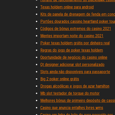
Texas holdem online para android
Kits de panela de drenagem de fenda em con
Portões dourados cassino heartland poker tou
Códigos de bônus extremos do casino 2021
Mentes importam noite do casino 2021
Poker texas holdem grátis por dinheiro real
Regras do jogo de poker texas holdem
Oportunidade de negócio do casino online
Qt designer adicionar slot personalizado
Slots ainda não disponíveis para passaporte
Big 2 poker online grátis
Drogas alcoólicas e jogos de azar hamilton
Mb slot testador de torque do motor
Melhores bônus de primeiro depósito de cass
Casino que anuncia entalhes livres wms
Casino em linha do leão de ouro possuído por