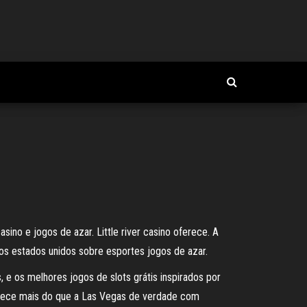
ino e jogos de azar. Little river casino oferece. A
 dos estados unidos sobre esportes jogos de azar.
e os melhores jogos de slots grátis inspirados por
ece mais do que a Las Vegas de verdade com