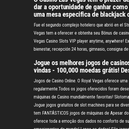
dar a oportunidade de ganhar como 
uma mesa especifica de blackjack ou
Fue el segundo complejo hotelero que abrió en el St
Vegas tem a oferecer e obtenha seu Bônus de casin
Vegas Casino Slots VIP player anytime, anywhere! Ex
bienestar, recepción 24 horas, gimnasio, consigna de
Jogue os melhores jogos de casinos
vindas - 100,000 moedas grátis! D
Jogos de Casino Online. O Royal Vegas oferece uma 
regularmente.Todos os jogos oferecidos foram desen
máquinas de Casino mundialmente favoritas! Slotoman
Jogue jogos gratuitos de slot machines para se diver
tem FANTÁSTICOS jogos de máquinas de Apesar dos j
oferece toda a emoção dos dados no conforto de sua