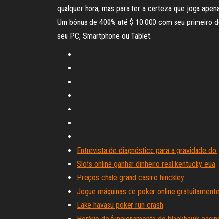
qualquer hora, mas para ter a certeza que joga ape
Um bônus de 400% até $ 10.000 com seu primeiro d
seu PC, Smartphone ou Tablet.
Entrevista de diagnóstico para a gravidade do
Slots online ganhar dinheiro real kentucky eua
Preços chalé grand casino hinckley
Jogue máquinas de poker online gratuitament
Lake havasu poker run crash
Horário de funcionamento do blackhawk casin