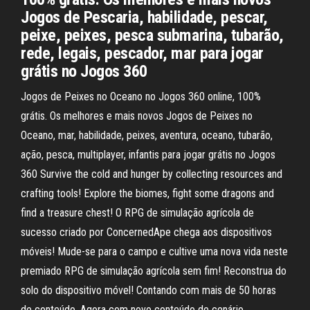
Jogos de Pescaria, habilidade, pescar,
peixe, peixes, pesca submarina, tubarão,
rede, legais, pescador, mar para jogar
grátis no Jogos 360
Jogos de Peixes no Oceano no Jogos 360 online, 100%
grátis. Os melhores e mais novos Jogos de Peixes no
Oceano, mar, habilidade, peixes, aventura, oceano, tubarão,
ação, pesca, multiplayer, infantis para jogar grátis no Jogos
360 Survive the cold and hunger by collecting resources and
crafting tools! Explore the biomes, fight some dragons and
find a treasure chest! O RPG de simulação agrícola de
sucesso criado por ConcernedApe chega aos dispositivos
móveis! Mude-se para o campo e cultive uma nova vida neste
premiado RPG de simulação agrícola sem fim! Reconstrua do
solo do dispositivo móvel! Contando com mais de 50 horas
de conteúdo. Agora com novo conteúdo de cenário