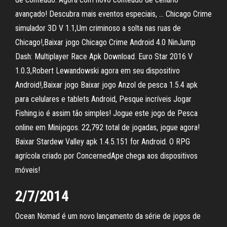
avançado! Descubra mais eventos especiais, … Chicago Crime
simulador 3D V 1.1,Um criminoso a solta nas ruas de
Chicago!,Baixar jogo Chicago Crime Android 4.0 NinJump
Dash: Multiplayer Race Apk Download. Euro Star 2016 V
1.0.3,Robert Lewandowski agora em seu dispositivo
Android!,Baixar jogo Baixar jogo Anzol de pesca 1.5.4 apk
para celulares e tablets Android, Pesque incríveis Jogar
Fishing.io é assim tão simples! Jogue este jogo de Pesca
online em Minijogos. 22,792 total de jogadas, jogue agora!
Baixar Stardew Valley apk 1.4.5.151 for Android. O RPG
agrícola criado por ConcernedApe chega aos dispositivos
móveis!
2/7/2014
Ocean Nomad é um novo lançamento da série de jogos de