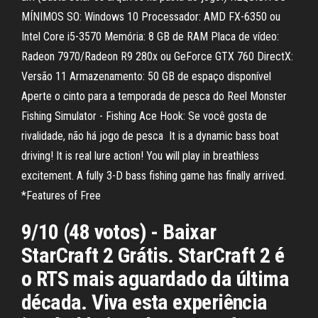
MÍNIMOS SO: Windows 10 Processador: AMD FX-6350 ou
Intel Core i5-3570 Memória: 8 GB de RAM Placa de vídeo:
Radeon 7970/Radeon R9 280x ou GeForce GTX 760 DirectX:
Versão 11 Armazenamento: 50 GB de espaço disponível
Aperte o cinto para a temporada de pesca do Reel Monster
Fishing Simulator - Fishing Ace Hook: Se você gosta de
rivalidade, não há jogo de pesca It is a dynamic bass boat
driving! It is real lure action! You will play in breathless
excitement. A fully 3-D bass fishing game has finally arrived.
*Features of Free
9/10 (48 votos) - Baixar
StarCraft 2 Grátis. StarCraft 2 é
o RTS mais aguardado da última
década. Viva esta experiência