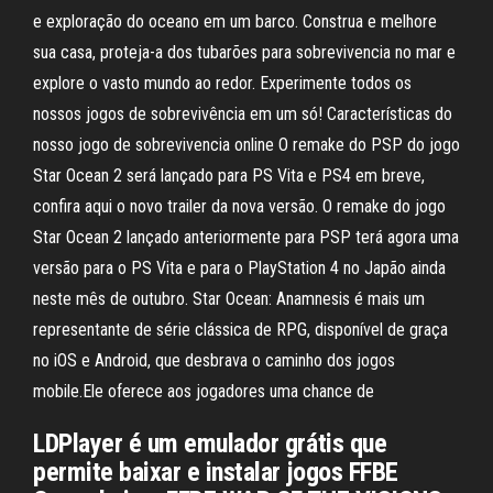
e exploração do oceano em um barco. Construa e melhore
sua casa, proteja-a dos tubarões para sobrevivencia no mar e
explore o vasto mundo ao redor. Experimente todos os
nossos jogos de sobrevivência em um só! Características do
nosso jogo de sobrevivencia online O remake do PSP do jogo
Star Ocean 2 será lançado para PS Vita e PS4 em breve,
confira aqui o novo trailer da nova versão. O remake do jogo
Star Ocean 2 lançado anteriormente para PSP terá agora uma
versão para o PS Vita e para o PlayStation 4 no Japão ainda
neste mês de outubro. Star Ocean: Anamnesis é mais um
representante de série clássica de RPG, disponível de graça
no iOS e Android, que desbrava o caminho dos jogos
mobile.Ele oferece aos jogadores uma chance de
LDPlayer é um emulador grátis que
permite baixar e instalar jogos FFBE