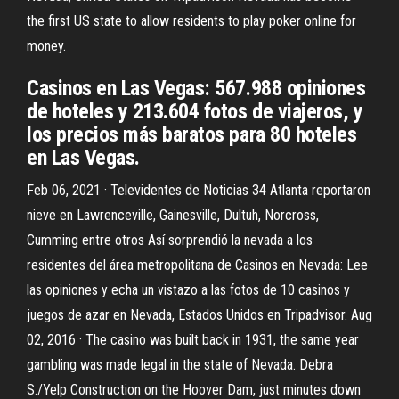
the first US state to allow residents to play poker online for
money.
Casinos en Las Vegas: 567.988 opiniones
de hoteles y 213.604 fotos de viajeros, y
los precios más baratos para 80 hoteles
en Las Vegas.
Feb 06, 2021 · Televidentes de Noticias 34 Atlanta reportaron
nieve en Lawrenceville, Gainesville, Dultuh, Norcross,
Cumming entre otros Así sorprendió la nevada a los
residentes del área metropolitana de Casinos en Nevada: Lee
las opiniones y echa un vistazo a las fotos de 10 casinos y
juegos de azar en Nevada, Estados Unidos en Tripadvisor. Aug
02, 2016 · The casino was built back in 1931, the same year
gambling was made legal in the state of Nevada. Debra
S./Yelp Construction on the Hoover Dam, just minutes down