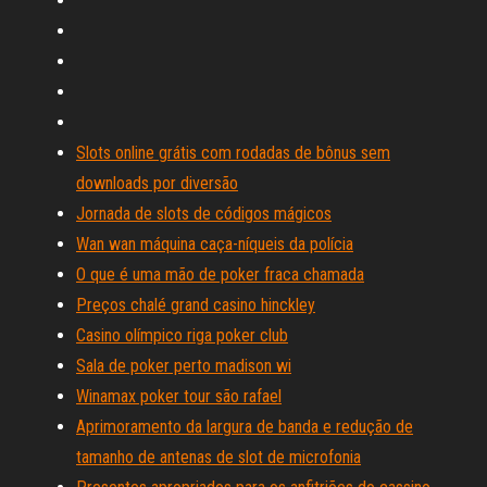
Slots online grátis com rodadas de bônus sem
downloads por diversão
Jornada de slots de códigos mágicos
Wan wan máquina caça-níqueis da polícia
O que é uma mão de poker fraca chamada
Preços chalé grand casino hinckley
Casino olímpico riga poker club
Sala de poker perto madison wi
Winamax poker tour são rafael
Aprimoramento da largura de banda e redução de
tamanho de antenas de slot de microfonia