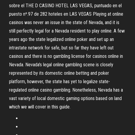
sobre el THE D CASINO HOTEL LAS VEGAS, puntuado en el
puesto nº.97 de 282 hoteles en LAS VEGAS Playing at online
casinos was never an issue in the state of Nevada, and it is
still perfectly legal for a Nevada resident to play online. A few
years ago the state legalized online poker and set up an
intrastate network for safe, but so far they have left out
casinos and there is no gambling license for casinos online in
Nevada. Nevada's legal online gambling scene is closely
represented by its domestic online betting and poker
platform, however, the state has yet to legalize state-
regulated online casino gambling. Nonetheless, Nevada has a
vast variety of local domestic gaming options based on land
which we will cover in this guide.