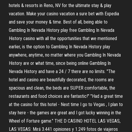
hotels & resorts in Reno, NV for the ultimate stay & play
vacation. Make your casino vacation a sure bet with Expedia
and save your money & time. Best of all, being able to
Gambling In Nevada History play free Gambling In Nevada
History casino with all the opportunities that we mentioned
earlier, is the option to Gambling In Nevada History play
anywhere, anytime, no matter where you Gambling In Nevada
History are or what time, since being online Gambling In
Nevada History and have a 24 / 7 there are no limits. "The
hotel and casino are beautifully decorated, the rooms are
spacious and clean, the beds are SUPER comfortable, the
restaurants and food choices are fantastic!" "Had a great time
at the casino for this hotel - Next time I go to Vegas , I plan to
stay here - the games are great and I got lucky winning in the
Wheel of Forture game." THE D CASINO HOTEL LAS VEGAS,
LAS VEGAS: Mirá 3.441 opiniones y 1.249 fotos de viajeros