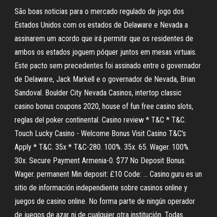
São boas noticias para o mercado regulado de jogo dos
Estados Unidos com os estados de Delaware e Nevada a
assinarem um acordo que irá permitir que os residentes de
ambos os estados joguem póquer juntos em mesas virtuais.
Este pacto sem precedentes foi assinado entre o governador
de Delaware, Jack Markell e o governador de Nevada, Brian
Sandoval. Boulder City Nevada Casinos, intertop classic
casino bonus coupons 2020, house of fun free casino slots,
reglas del poker continental. Casino review * T&C * T&C.
Touch Lucky Casino - Welcome Bonus Visit Casino T&C's
Apply * T&C. 35x * T&C-280. 100%. 35x. 65. Wager. 100%.
30x. Secure Payment Armenia-0. $77 No Deposit Bonus.
Wager. permanent Min deposit: £10 Code: … Casino.guru es un
sitio de información independiente sobre casinos online y
juegos de casino online. No forma parte de ningún operador
de juegos de azar ni de cualquier otra institución. Todas