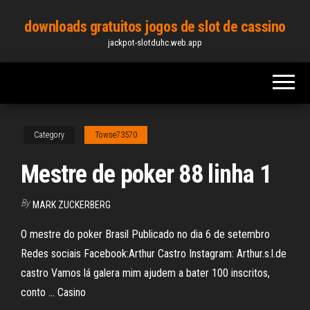
Skip
downloads gratuitos jogos de slot de cassino
to
jackpot-slotduhc.web.app
the
content
Category
Towse73570
Mestre de poker 88 linha 1
By
MARK ZUCKERBERG
O mestre do poker Brasil Publicado no dia 6 de setembro
Redes sociais Facebook:Arthur Castro Instagram: Arthur.s.l.de
castro Vamos lá galera mim ajudem a bater 100 inscritos,
conto … Casino