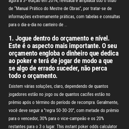
agora a 3º edição em 2014, revisada e ampliada sob o título
de “Manual Prático do Mestre de Obras”, por tratar-se de
informações extremamente práticas, com tabelas e consultas
para o dia-a-dia no canteiro de …
1. Jogue dentro do orçamento e nível.
Este é o aspecto mais importante. O seu
orçamento engloba o dinheiro que dedica
ao poker e terá de jogar de modo a que
se algo de errado suceder, não perca
todo o orçamento.
Existem várias soluções, claro, dependendo de quantos
jogadores estão no jogo ou de quantos cacifes estão no
prêmio após o término do período de recompra. Geralmente,
você deve seguir a "regra 50-30-20", com metade do prêmio
para o vencedor, 30% para o vice-campeão e os 20%
restantes para o 3 o lugar. This instant poker odds calculator