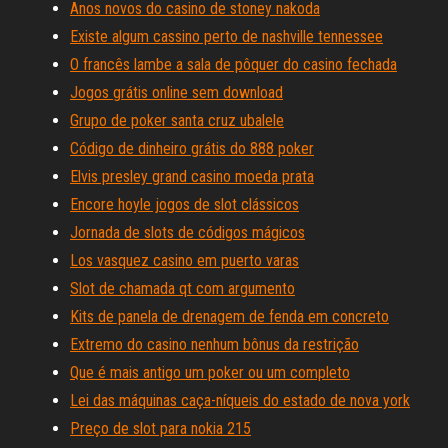
Anos novos do casino de stoney nakoda
Existe algum cassino perto de nashville tennessee
O francês lambe a sala de pôquer do casino fechada
Jogos grátis online sem download
Grupo de poker santa cruz ubalele
Código de dinheiro grátis do 888 poker
Elvis presley grand casino moeda prata
Encore hoyle jogos de slot clássicos
Jornada de slots de códigos mágicos
Los vasquez casino em puerto varas
Slot de chamada qt com argumento
Kits de panela de drenagem de fenda em concreto
Extremo do casino nenhum bônus da restrição
Que é mais antigo um poker ou um completo
Lei das máquinas caça-níqueis do estado de nova york
Preço de slot para nokia 215