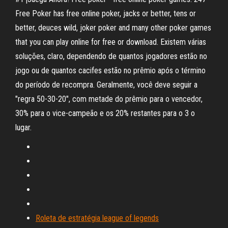
Free Poker has free online poker, jacks or better, tens or
better, deuces wild, joker poker and many other poker games
that you can play online for free or download. Existem várias
soluções, claro, dependendo de quantos jogadores estão no
jogo ou de quantos cacifes estão no prêmio após o término
do período de recompra. Geralmente, você deve seguir a
"regra 50-30-20", com metade do prêmio para o vencedor,
30% para o vice-campeão e os 20% restantes para o 3 o
lugar.
Roleta de estratégia league of legends