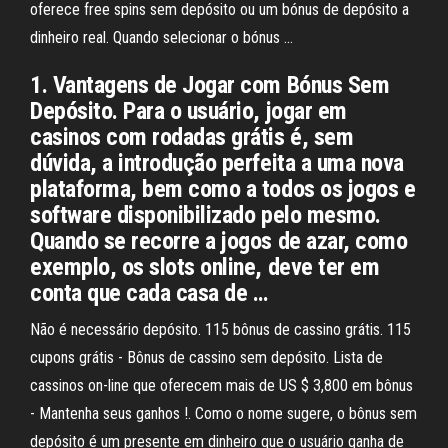
oferece free spins sem depósito ou um bónus de depósito a
dinheiro real. Quando selecionar o bónus …
1. Vantagens de Jogar com Bónus Sem
Depósito. Para o usuário, jogar em
casinos com rodadas grátis é, sem
dúvida, a introdução perfeita a uma nova
plataforma, bem como a todos os jogos e
software disponibilizado pelo mesmo.
Quando se recorre a jogos de azar, como
exemplo, os slots online, deve ter em
conta que cada casa de …
Não é necessário depósito. 115 bônus de cassino grátis. 115
cupons grátis - Bônus de cassino sem depósito. Lista de
cassinos on-line que oferecem mais de US $ 3,800 em bônus
- Mantenha seus ganhos !. Como o nome sugere, o bônus sem
depósito é um presente em dinheiro que o usuário ganha de