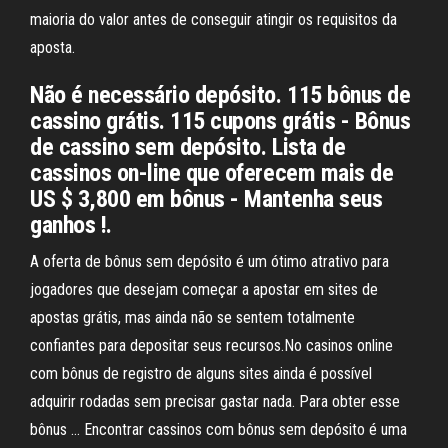
maioria do valor antes de conseguir atingir os requisitos da
aposta.
Não é necessário depósito. 115 bônus de
cassino grátis. 115 cupons grátis - Bônus
de cassino sem depósito. Lista de
cassinos on-line que oferecem mais de
US $ 3,800 em bônus - Mantenha seus
ganhos !.
A oferta de bônus sem depósito é um ótimo atrativo para
jogadores que desejam começar a apostar em sites de
apostas grátis, mas ainda não se sentem totalmente
confiantes para depositar seus recursos.No casinos online
com bônus de registro de alguns sites ainda é possível
adquirir rodadas sem precisar gastar nada. Para obter esse
bônus … Encontrar cassinos com bônus sem depósito é uma